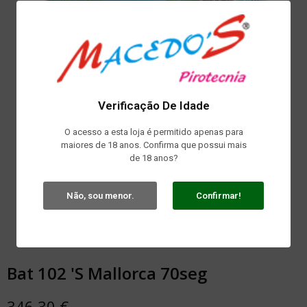
Verificação De Idade
O acesso a esta loja é permitido apenas para
maiores de 18 anos. Confirma que possui mais
de 18 anos?
Não, sou menor.
Confirmar!
Bat 102 'S Mallorca 70seg
346,30 €