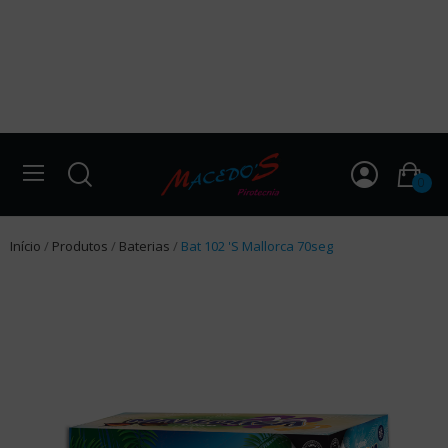
0
Início
Produtos
Baterias
Bat 102 'S Mallorca 70seg