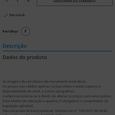
ADICIONAR AO CARRINHO

Em stock
Partilhar:
Descrição
Dados do produto
As imagens dos produtos são meramente ilustrativas.
Os preços são válidos apenas na loja online e estão sujeitos a
disponibilidade de stock e a erros tipográficos.
A empresa reserva-se o direito de alterar os preços sem aviso prévio.
Para efeitos de utilização e queima, é obrigatório o cumprimento da
legislação aplicável.
Não necessita de licença policial - Decreto-Lei n.º 135/2015, de 28 de