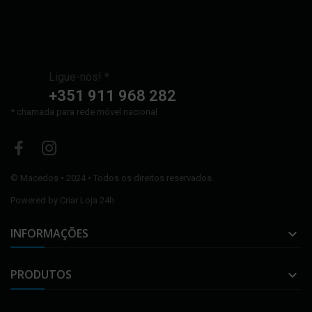
Ligue-nos! *
+351 911 968 282
* chamada para rede móvel nacional
©
Macedos
• 2024 • Todos os direitos reservados.
Powered by
Criar Loja 24h
INFORMAÇÕES

PRODUTOS
