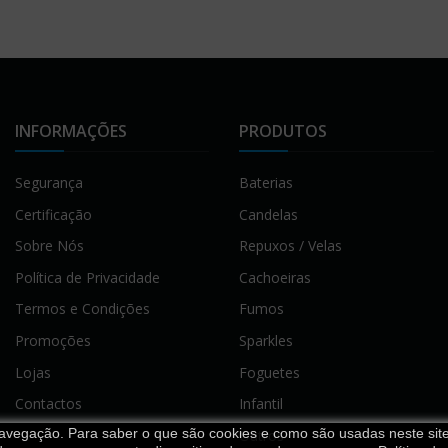
INFORMAÇÕES
PRODUTOS
Segurança
Baterias
Certificação
Candelas
Sobre Nós
Repuxos / Velas
Política de Privacidade
Cachoeiras
Termos e Condições
Fumos
Promoções
Sparkles
Lojas
Foguetes
Contactos
Infantil
 navegação. Para saber o que são cookies e como são usadas neste site,
Outros