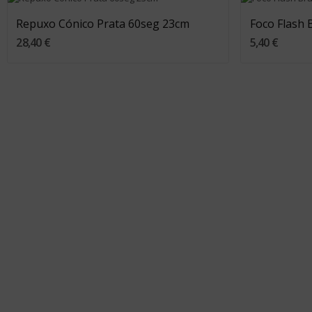
Repuxo Cónico Prata 60seg 23cm
Foco Flash 
28,40 €
5,40 €