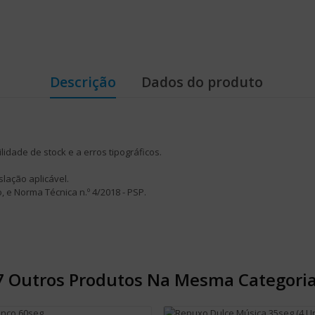
Descrição
Dados do produto
lidade de stock e a erros tipográficos.
slação aplicável.
o, e Norma Técnica n.º 4/2018 - PSP.
7 Outros Produtos Na Mesma Categoria
Adicionar Ao Carrinho
Adicionar Ao Carrinho