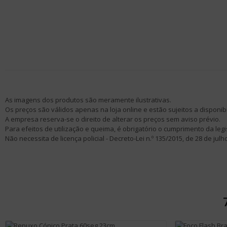
As imagens dos produtos são meramente ilustrativas.
Os preços são válidos apenas na loja online e estão sujeitos a disponibi
A empresa reserva-se o direito de alterar os preços sem aviso prévio.
Para efeitos de utilização e queima, é obrigatório o cumprimento da legi
Não necessita de licença policial - Decreto-Lei n.º 135/2015, de 28 de julh
Adicionar Ao Carrinho