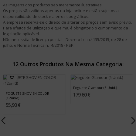
As imagens dos produtos são meramente ilustrativas.
Os preços são válidos apenas na loja online e estão sujeitos a
disponibilidade de stock e a erros tipográficos.
A empresa reserva-se o direito de alterar os preços sem aviso prévio.
Para efeitos de utilização e queima, é obrigatório o cumprimento da
legislação aplicável.
Não necessita de licença policial - Decreto-Lei n.º 135/2015, de 28 de
julho, e Norma Técnica n.º 4/2018 - PSP.
12 Outros Produtos Na Mesma Categoria:
Foguete Glamour (5 Unid.)
FOGUETE SHOVIEN COLOR
179,60 €
(12unid)
55,90 €