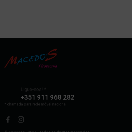
Ligue-nos! *
+351 911 968 282
* chamada para rede móvel nacional