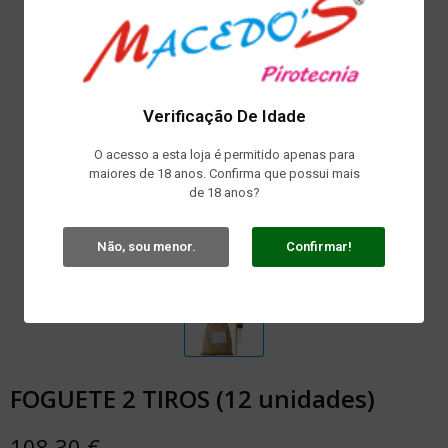
Verificação De Idade
O acesso a esta loja é permitido apenas para
maiores de 18 anos. Confirma que possui mais
de 18 anos?
Não, sou menor.
Confirmar!
FOGUETE 2 TIROS (12 unidades)
108,30 €