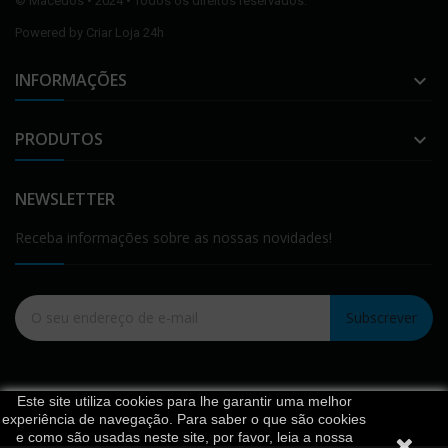
©
Macedos
• 2024 • Todos os direitos reservados.
Powered by
Criar Loja 24h
INFORMAÇÕES

PRODUTOS

NEWSLETTER
Receba informações sobre as nossas novidades!
Subscrever
Este site utiliza cookies para lhe garantir uma melhor
experiência de navegação. Para saber o que são cookies
e como são usadas neste site, por favor, leia a nossa