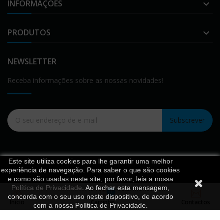
INFORMAÇÕES

PRODUTOS

NEWSLETTER
Receba informações sobre as nossas novidades!
Subscrever
Este site utiliza cookies para lhe garantir uma melhor
experiência de navegação. Para saber o que são cookies
e como são usadas neste site, por favor, leia a nossa
Política de Privacidade
. Ao fechar esta mensagem,
0
concorda com o seu uso neste dispositivo, de acordo
Início
Carrinho
Contactos
com a nossa Política de Privacidade.