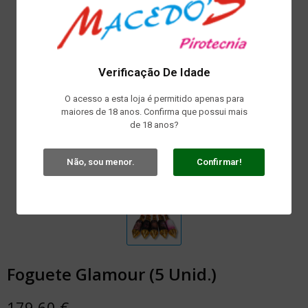
Verificação De Idade
O acesso a esta loja é permitido apenas para
maiores de 18 anos. Confirma que possui mais
de 18 anos?
Não, sou menor.
Confirmar!
Foguete Glamour (5 Unid.)
179,60 €