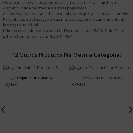
Os preços são válidos apenas na loja online e estão sujeitos a
disponibilidade de stock e a erros tipográficos.
A empresa reserva-se o direito de alterar os preços sem aviso prévio.
Para efeitos de utilização e queima, é obrigatório o cumprimento da
legislação aplicável.
Não necessita de licença policial - Decreto-Lei n.º 135/2015, de 28 de
julho, e Norma Técnica n.º 4/2018 - PSP.
12 Outros Produtos Na Mesma Categoria:
Foguete Apito E Tiro (Unid. 6)
Foguete Elysium Color (5 Unid.)
8,05 €
37,50 €